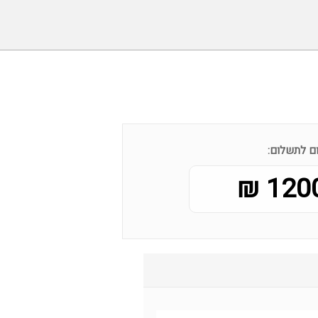
ם לתשלום:
1200