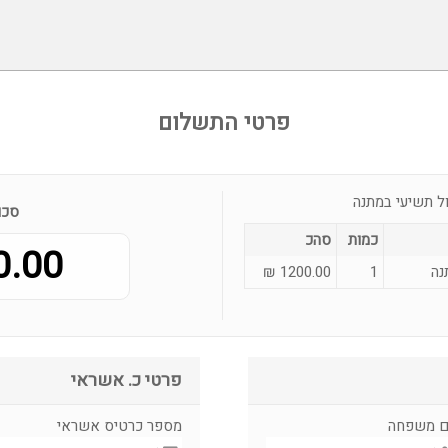
פרטי התשלום
סכו
כמות
סהכ
.00 ₪
₪
1200.00
1
פרטי כ. אשראי
 משפחה
מספר כרטיס אשראי