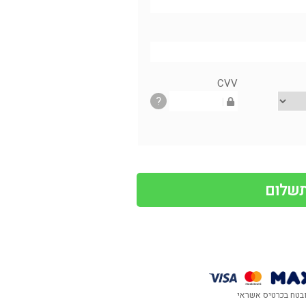
CVV
?
בטח בכרטיס אשראי