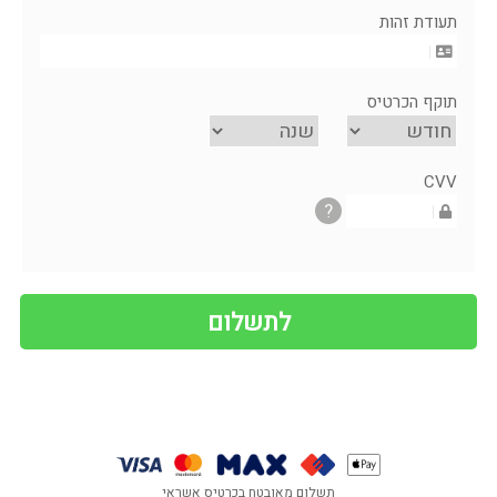
תעודת זהות
תוקף הכרטיס
CVV
?
תשלום מאובטח בכרטיס אשראי